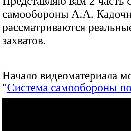
Представляю вам 2 часть
самообороны А.А. Кадочни
рассматриваются реальные
захватов.
Начало видеоматериала мо
"
Система самообороны по