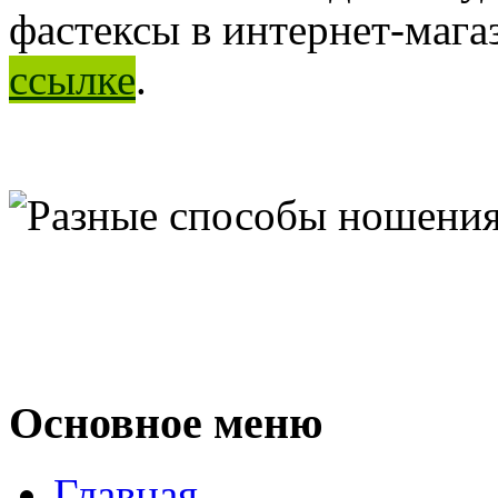
фастексы в интернет-мага
ссылке
.
Основное меню
Главная