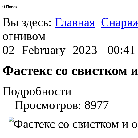
0
Вы здесь:
Главная
Снаря
огнивом
02 -February -2023 - 00:41
Фастекс со свистком 
Подробности
Просмотров: 8977